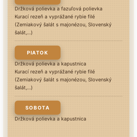
Držková polievka a fazuľová polievka
Kurací rezeň a vyprážané rybie filé
(Zemiakový šalát s majonézou, Slovenský
šalát,…)
PIATOK
Držková polievka a kapustnica
Kurací rezeň a vyprážané rybie filé
(Zemiakový šalát s majonézou, Slovenský
šalát,…)
SOBOTA
Držková polievka a kapustnica