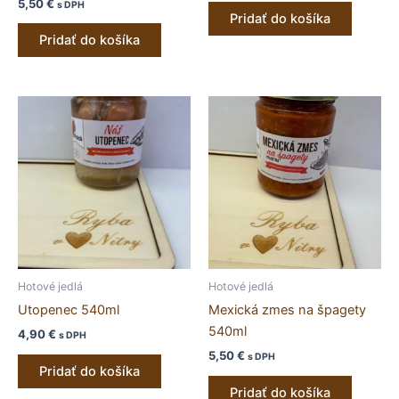
5,50
€
s DPH
Pridať do košíka
Pridať do košíka
Hotové jedlá
Hotové jedlá
Utopenec 540ml
Mexická zmes na špagety
540ml
4,90
€
s DPH
5,50
€
s DPH
Pridať do košíka
Pridať do košíka