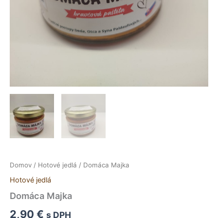
Domov
/
Hotové jedlá
/ Domáca Majka
Hotové jedlá
Domáca Majka
2,90
€
s DPH