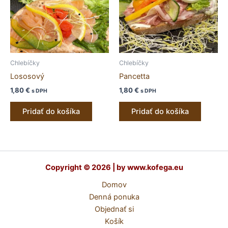
Chlebíčky
Chlebíčky
Lososový
Pancetta
1,80
€
1,80
€
s DPH
s DPH
Pridať do košíka
Pridať do košíka
Copyright © 2026 | by www.kofega.eu
Domov
Denná ponuka
Objednať si
Košík