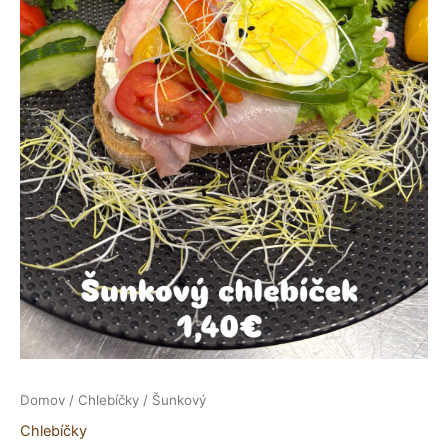
Domov
/
Chlebíčky
/ Šunkový
Chlebíčky