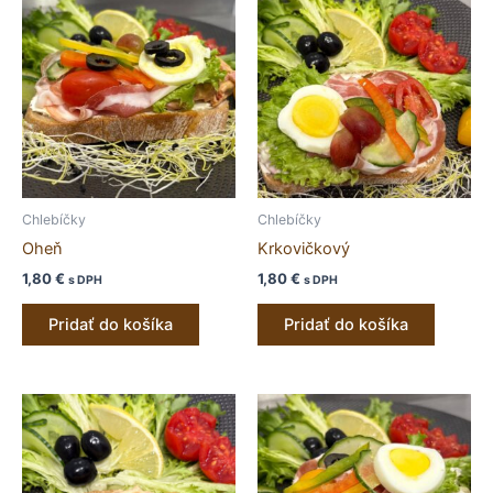
Chlebíčky
Chlebíčky
Oheň
Krkovičkový
1,80
€
1,80
€
s DPH
s DPH
Pridať do košíka
Pridať do košíka