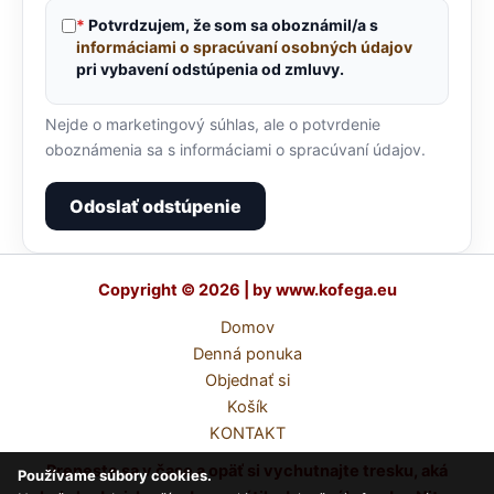
*
Potvrdzujem, že som sa oboznámil/a s
informáciami o spracúvaní osobných údajov
pri vybavení odstúpenia od zmluvy.
Nejde o marketingový súhlas, ale o potvrdenie
oboznámenia sa s informáciami o spracúvaní údajov.
Odoslať odstúpenie
Copyright © 2026 | by www.kofega.eu
Domov
Denná ponuka
Objednať si
Košík
KONTAKT
Preneste sa v čase a opäť si vychutnajte tresku, aká
Používame súbory cookies.