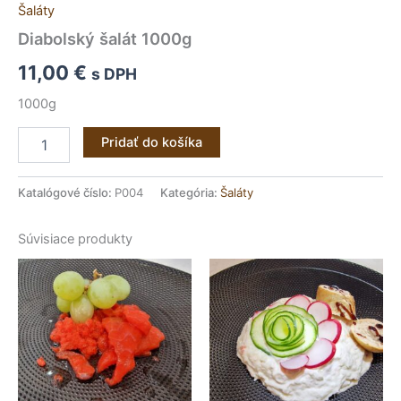
Šaláty
Diabolský šalát 1000g
11,00
€
s DPH
1000g
Pridať do košíka
Katalógové číslo:
P004
Kategória:
Šaláty
Súvisiace produkty