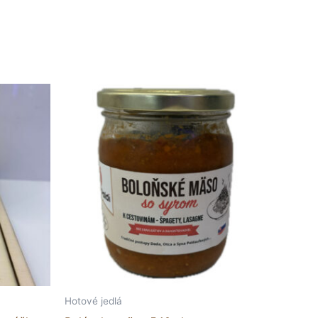
Hotové jedlá