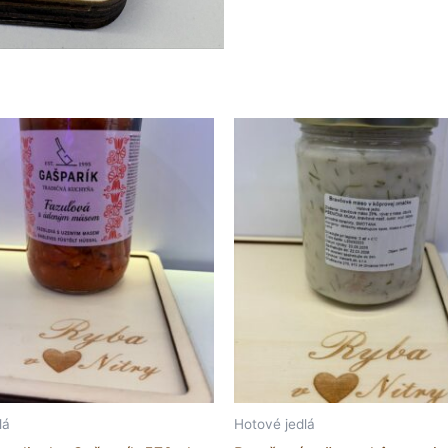
lá
Hotové jedlá