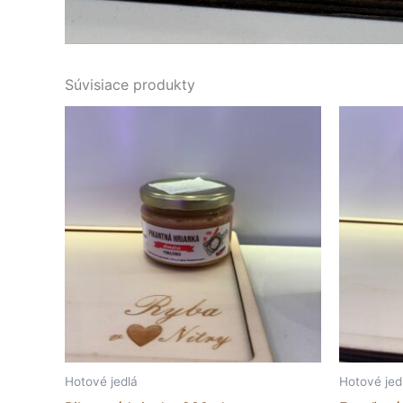
Súvisiace produkty
Hotové jedlá
Hotové jed